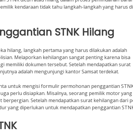
 pemilik kendaraan tidak tahu langkah-langkah yang harus d
nggantian STNK Hilang
a hilang, langkah pertama yang harus dilakukan adalah
lisian. Melaporkan kehilangan sangat penting karena bisa
agi memiliki dokumen tersebut. Setelah mendapatkan surat
lanjutnya adalah mengunjungi kantor Samsat terdekat.
minta untuk mengisi formulir permohonan penggantian STNK
juga perlu disiapkan. Misalnya, seorang pemilik motor yang
berpergian. Setelah mendapatkan surat kehilangan dari po
edur yang diperlukan untuk mendapatkan penggantian STNK
STNK