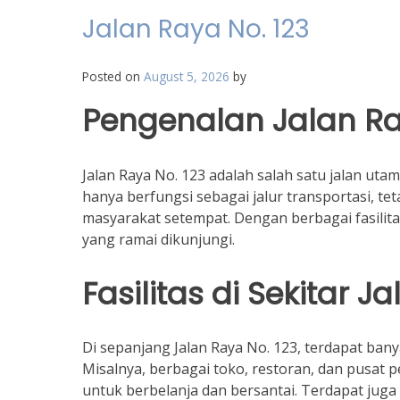
Jalan Raya No. 123
Posted on
August 5, 2026
by
Pengenalan Jalan Ra
Jalan Raya No. 123 adalah salah satu jalan ut
hanya berfungsi sebagai jalur transportasi, te
masyarakat setempat. Dengan berbagai fasilitas
yang ramai dikunjungi.
Fasilitas di Sekitar J
Di sepanjang Jalan Raya No. 123, terdapat ban
Misalnya, berbagai toko, restoran, dan pusat p
untuk berbelanja dan bersantai. Terdapat jug