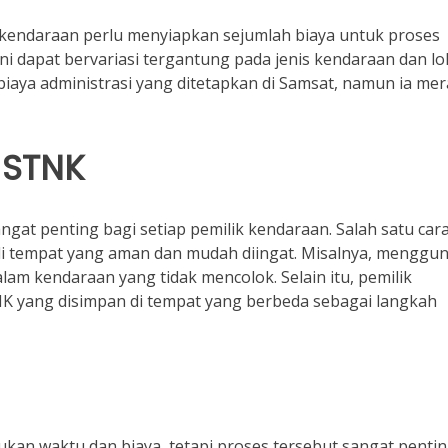
k kendaraan perlu menyiapkan sejumlah biaya untuk proses
ni dapat bervariasi tergantung pada jenis kendaraan dan lo
iaya administrasi yang ditetapkan di Samsat, namun ia me
 STNK
at penting bagi setiap pemilik kendaraan. Salah satu car
i tempat yang aman dan mudah diingat. Misalnya, menggu
am kendaraan yang tidak mencolok. Selain itu, pemilik
NK yang disimpan di tempat yang berbeda sebagai langkah
n waktu dan biaya, tetapi proses tersebut sangat penti