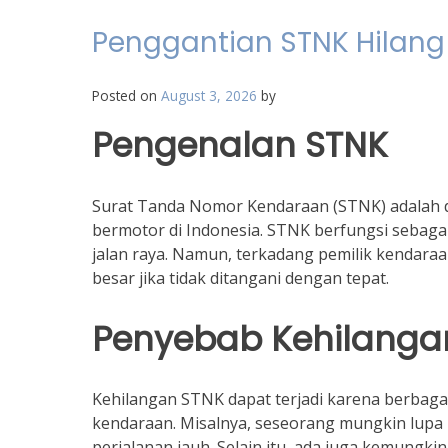
Penggantian STNK Hilang
Posted on
August 3, 2026
by
Pengenalan STNK
Surat Tanda Nomor Kendaraan (STNK) adalah do
bermotor di Indonesia. STNK berfungsi sebagai
jalan raya. Namun, terkadang pemilik kendara
besar jika tidak ditangani dengan tepat.
Penyebab Kehilanga
Kehilangan STNK dapat terjadi karena berbagai 
kendaraan. Misalnya, seseorang mungkin lup
perjalanan jauh. Selain itu, ada juga kemungk