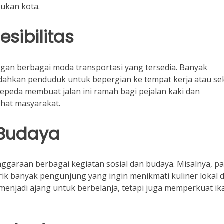
bukan kota.
sibilitas
engan berbagai moda transportasi yang tersedia. Banyak
dahkan penduduk untuk bepergian ke tempat kerja atau se
 sepeda membuat jalan ini ramah bagi pejalan kaki dan
hat masyarakat.
 Budaya
nggaraan berbagai kegiatan sosial dan budaya. Misalnya, p
ik banyak pengunjung yang ingin menikmati kuliner lokal 
menjadi ajang untuk berbelanja, tetapi juga memperkuat ik