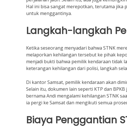
Hal ini bisa sangat merepotkan, terutama jika
untuk menggantinya.
Langkah-langkah Pe
Ketika seseorang menyadari bahwa STNK merek
melaporkan kehilangan tersebut ke pihak kepo
menjadi bukti bahwa pemilik kendaraan tidak l
keterangan kehilangan dari polisi, langkah se
Di kantor Samsat, pemilik kendaraan akan di
Selain itu, dokumen lain seperti KTP dan BPKB 
bernama Andi mengalami kehilangan STNK saat 
ia pergi ke Samsat dan mengikuti semua pros
Biaya Penggantian 