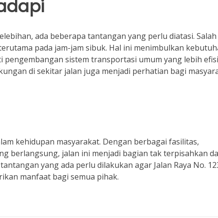
adapi
elebihan, ada beberapa tantangan yang perlu diatasi. Salah
 terutama pada jam-jam sibuk. Hal ini menimbulkan kebutu
rti pengembangan sistem transportasi umum yang lebih efisi
kungan di sekitar jalan juga menjadi perhatian bagi masyar
alam kehidupan masyarakat. Dengan berbagai fasilitas,
yang berlangsung, jalan ini menjadi bagian tak terpisahkan da
tantangan yang ada perlu dilakukan agar Jalan Raya No. 12
rikan manfaat bagi semua pihak.