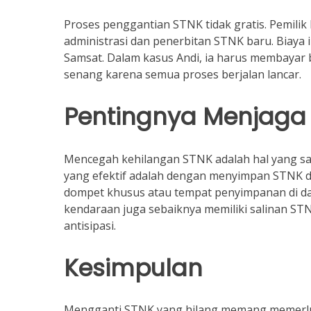
Proses penggantian STNK tidak gratis. Pemili
administrasi dan penerbitan STNK baru. Biaya i
Samsat. Dalam kasus Andi, ia harus membayar b
senang karena semua proses berjalan lancar.
Pentingnya Menjaga
Mencegah kehilangan STNK adalah hal yang sang
yang efektif adalah dengan menyimpan STNK d
dompet khusus atau tempat penyimpanan di dal
kendaraan juga sebaiknya memiliki salinan ST
antisipasi.
Kesimpulan
Mengganti STNK yang hilang memang memerluka