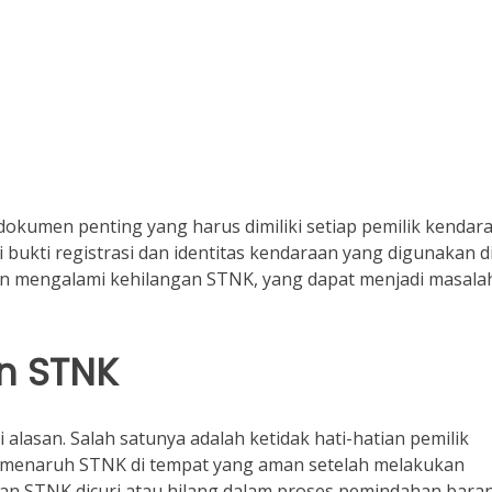
kumen penting yang harus dimiliki setiap pemilik kendar
 bukti registrasi dan identitas kendaraan yang digunakan d
an mengalami kehilangan STNK, yang dapat menjadi masala
n STNK
alasan. Salah satunya adalah ketidak hati-hatian pemilik
a menaruh STNK di tempat yang aman setelah melakukan
inan STNK dicuri atau hilang dalam proses pemindahan bara