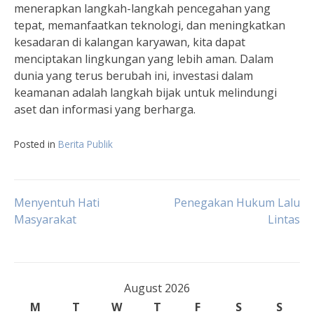
menerapkan langkah-langkah pencegahan yang
tepat, memanfaatkan teknologi, dan meningkatkan
kesadaran di kalangan karyawan, kita dapat
menciptakan lingkungan yang lebih aman. Dalam
dunia yang terus berubah ini, investasi dalam
keamanan adalah langkah bijak untuk melindungi
aset dan informasi yang berharga.
Posted in
Berita Publik
Post
Menyentuh Hati
Penegakan Hukum Lalu
Masyarakat
Lintas
navigation
August 2026
M
T
W
T
F
S
S