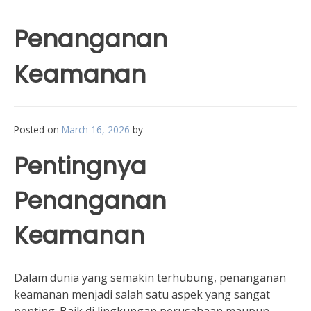
Penanganan
Keamanan
Posted on
March 16, 2026
by
Pentingnya
Penanganan
Keamanan
Dalam dunia yang semakin terhubung, penanganan
keamanan menjadi salah satu aspek yang sangat
penting. Baik di lingkungan perusahaan maupun