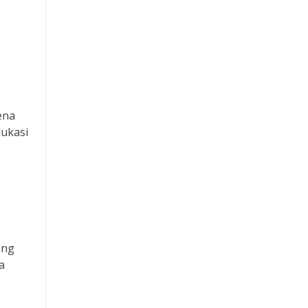
ena
dukasi
ang
a