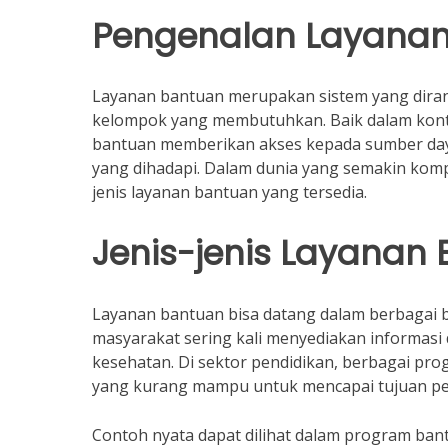
Pengenalan Layanan
Layanan bantuan merupakan sistem yang dira
kelompok yang membutuhkan. Baik dalam kontek
bantuan memberikan akses kepada sumber day
yang dihadapi. Dalam dunia yang semakin komp
jenis layanan bantuan yang tersedia.
Jenis-jenis Layanan
Layanan bantuan bisa datang dalam berbagai b
masyarakat sering kali menyediakan informas
kesehatan. Di sektor pendidikan, berbagai p
yang kurang mampu untuk mencapai tujuan pe
Contoh nyata dapat dilihat dalam program ban