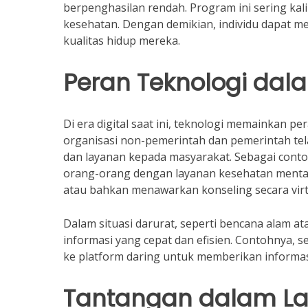
berpenghasilan rendah. Program ini sering kal
kesehatan. Dengan demikian, individu dapat 
kualitas hidup mereka.
Peran Teknologi da
Di era digital saat ini, teknologi memainkan 
organisasi non-pemerintah dan pemerintah te
dan layanan kepada masyarakat. Sebagai conto
orang-orang dengan layanan kesehatan menta
atau bahkan menawarkan konseling secara virt
Dalam situasi darurat, seperti bencana alam 
informasi yang cepat dan efisien. Contohnya,
ke platform daring untuk memberikan informas
Tantangan dalam L