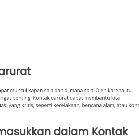
arurat
apat muncul kapan saja dan di mana saja. Oleh karena itu,
angat penting. Kontak darurat dapat membantu kita
i yang kritis, seperti kecelakaan, bencana alam, atau kond
imasukkan dalam Kontak