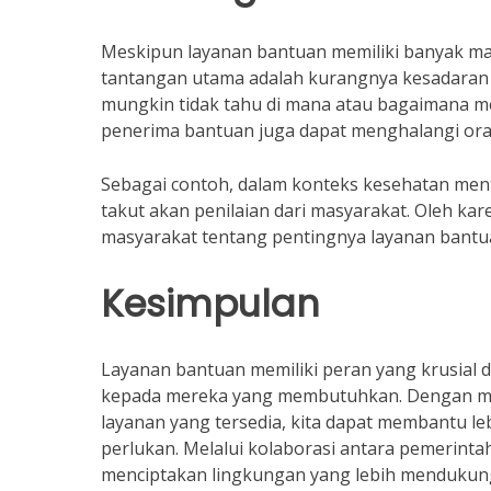
Meskipun layanan bantuan memiliki banyak man
tantangan utama adalah kurangnya kesadaran m
mungkin tidak tahu di mana atau bagaimana men
penerima bantuan juga dapat menghalangi or
Sebagai contoh, dalam konteks kesehatan men
takut akan penilaian dari masyarakat. Oleh k
masyarakat tentang pentingnya layanan bantua
Kesimpulan
Layanan bantuan memiliki peran yang krusial
kepada mereka yang membutuhkan. Dengan me
layanan yang tersedia, kita dapat membantu 
perlukan. Melalui kolaborasi antara pemerinta
menciptakan lingkungan yang lebih mendukung 