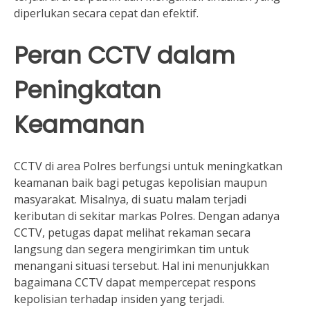
diperlukan secara cepat dan efektif.
Peran CCTV dalam
Peningkatan
Keamanan
CCTV di area Polres berfungsi untuk meningkatkan
keamanan baik bagi petugas kepolisian maupun
masyarakat. Misalnya, di suatu malam terjadi
keributan di sekitar markas Polres. Dengan adanya
CCTV, petugas dapat melihat rekaman secara
langsung dan segera mengirimkan tim untuk
menangani situasi tersebut. Hal ini menunjukkan
bagaimana CCTV dapat mempercepat respons
kepolisian terhadap insiden yang terjadi.