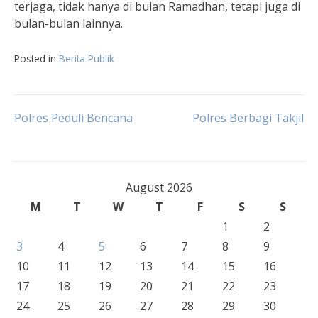
terjaga, tidak hanya di bulan Ramadhan, tetapi juga di
bulan-bulan lainnya.
Posted in
Berita Publik
Post
Polres Peduli Bencana
Polres Berbagi Takjil
navigation
August 2026
M
T
W
T
F
S
S
1
2
3
4
5
6
7
8
9
10
11
12
13
14
15
16
17
18
19
20
21
22
23
24
25
26
27
28
29
30