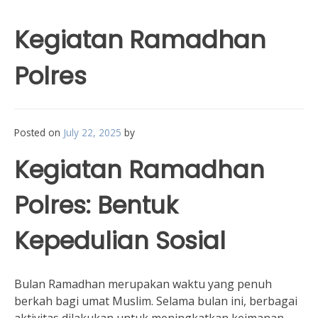
Kegiatan Ramadhan
Polres
Posted on
July 22, 2025
by
Kegiatan Ramadhan
Polres: Bentuk
Kepedulian Sosial
Bulan Ramadhan merupakan waktu yang penuh
berkah bagi umat Muslim. Selama bulan ini, berbagai
aktivitas dilakukan untuk meningkatkan keimanan