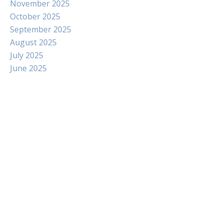
November 2025
October 2025
September 2025
August 2025
July 2025
June 2025
Paito
Slot Indosat
Pengeluaran hk
Slot Dana
Slot Pulsa Tanpa Potongan