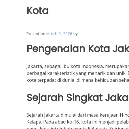
Kota
Posted on
March 6, 2026
by
Pengenalan Kota Jak
Jakarta, sebagai ibu kota Indonesia, merupaka
berbagai karakteristik yang menarik dan unik.
kota terpadat di dunia, di mana kehidupan seha
Sejarah Singkat Jaka
Sejarah Jakarta dimulai dari masa kerajaan Hi
Kelapa. Pada abad ke-16, kota ini menjadi pel
nama kota ini diubah menjadi Batavia. Seirin