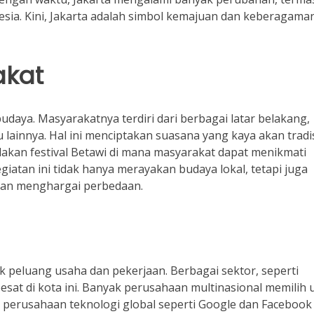
ia. Kini, Jakarta adalah simbol kemajuan dan keberagama
akat
udaya. Masyarakatnya terdiri dari berbagai latar belakang,
 lainnya. Hal ini menciptakan suasana yang kaya akan tradi
adakan festival Betawi di mana masyarakat dapat menikmati
giatan ini tidak hanya merayakan budaya lokal, tetapi juga
dan menghargai perbedaan.
k peluang usaha dan pekerjaan. Berbagai sektor, seperti
esat di kota ini. Banyak perusahaan multinasional memilih 
, perusahaan teknologi global seperti Google dan Facebook