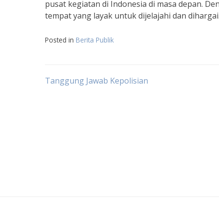
pusat kegiatan di Indonesia di masa depan. De
tempat yang layak untuk dijelajahi dan dihargai
Posted in
Berita Publik
Post
Tanggung Jawab Kepolisian
navigation