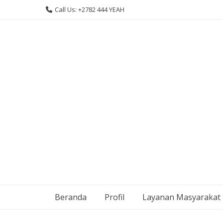
Skip
Call Us: +2782 444 YEAH
to
content
Beranda
Profil
Layanan Masyarakat