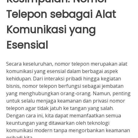
Telepon sebagai Alat
Komunikasi yang
Esensial
Secara keseluruhan, nomor telepon merupakan alat
komunikasi yang esensial dalam berbagai aspek
kehidupan. Dari interaksi pribadi hingga kegiatan
bisnis, nomor telepon berfungsi sebagai jembatan
yang menghubungkan orang-orang. Namun, penting
untuk selalu menjaga keamanan dan privasi nomor
telepon agar tidak jatuh ke tangan yang salah.
Dengan cara ini, kita dapat memanfaatkan semua
keuntungan yang ditawarkan oleh teknologi
komunikasi modern tanpa mengorbankan keamanan
pribadi kita.