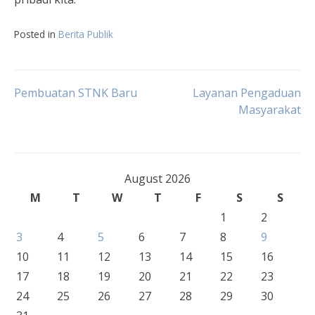
Posted in
Berita Publik
Post
Pembuatan STNK Baru
Layanan Pengaduan
Masyarakat
navigation
August 2026
M
T
W
T
F
S
S
1
2
3
4
5
6
7
8
9
10
11
12
13
14
15
16
17
18
19
20
21
22
23
24
25
26
27
28
29
30