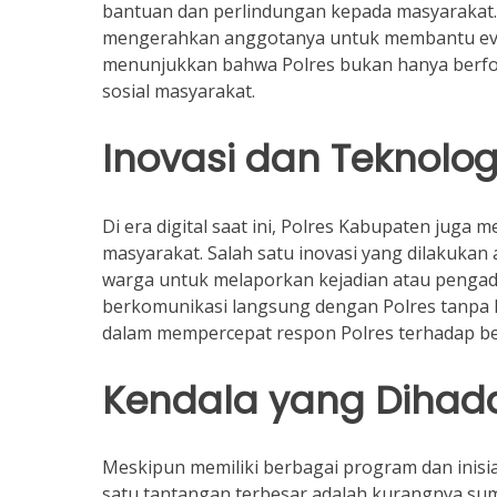
bantuan dan perlindungan kepada masyarakat. Co
mengerahkan anggotanya untuk membantu evak
menunjukkan bahwa Polres bukan hanya berfok
sosial masyarakat.
Inovasi dan Teknolo
Di era digital saat ini, Polres Kabupaten jug
masyarakat. Salah satu inovasi yang dilakuka
warga untuk melaporkan kejadian atau pengadu
berkomunikasi langsung dengan Polres tanpa ha
dalam mempercepat respon Polres terhadap be
Kendala yang Dihada
Meskipun memiliki berbagai program dan inisia
satu tantangan terbesar adalah kurangnya sum