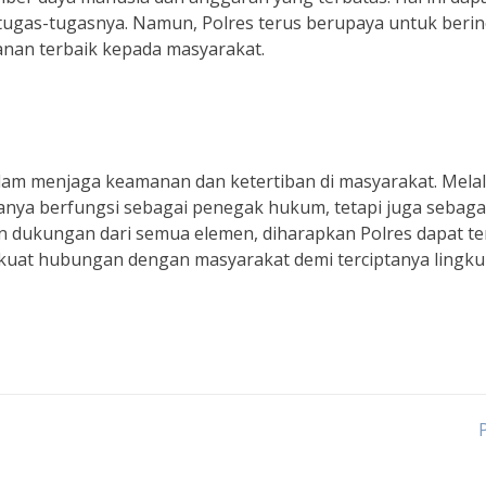
tugas-tugasnya. Namun, Polres terus berupaya untuk berin
anan terbaik kepada masyarakat.
lam menjaga keamanan dan ketertiban di masyarakat. Melal
hanya berfungsi sebagai penegak hukum, tetapi juga sebaga
n dukungan dari semua elemen, diharapkan Polres dapat te
kuat hubungan dengan masyarakat demi terciptanya lingk