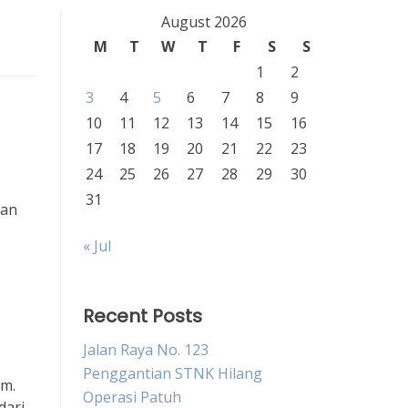
August 2026
M
T
W
T
F
S
S
1
2
3
4
5
6
7
8
9
10
11
12
13
14
15
16
17
18
19
20
21
22
23
24
25
26
27
28
29
30
31
dan
« Jul
Recent Posts
Jalan Raya No. 123
Penggantian STNK Hilang
um.
Operasi Patuh
dari