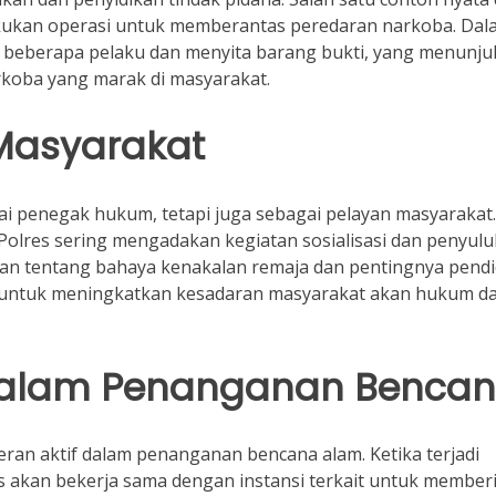
lakukan operasi untuk memberantas peredaran narkoba. Dal
p beberapa pelaku dan menyita barang bukti, yang menunj
koba yang marak di masyarakat.
Masyarakat
ai penegak hukum, tetapi juga sebagai pelayan masyarakat.
olres sering mengadakan kegiatan sosialisasi dan penyulu
an tentang bahaya kenakalan remaja dan pentingnya pendi
n untuk meningkatkan kesadaran masyarakat akan hukum d
s dalam Penanganan Benca
eran aktif dalam penanganan bencana alam. Ketika terjadi
es akan bekerja sama dengan instansi terkait untuk member