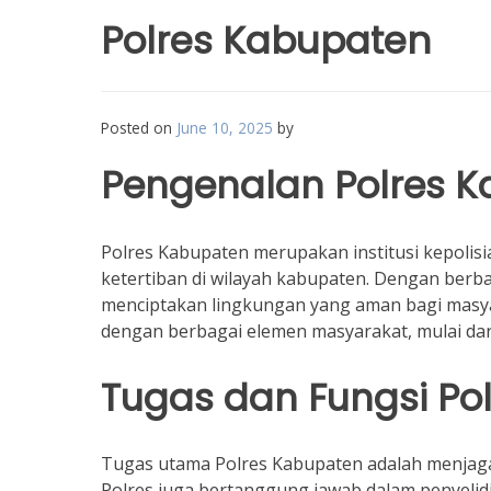
Polres Kabupaten
Posted on
June 10, 2025
by
Pengenalan Polres 
Polres Kabupaten merupakan institusi kepolis
ketertiban di wilayah kabupaten. Dengan berb
menciptakan lingkungan yang aman bagi masya
dengan berbagai elemen masyarakat, mulai dar
Tugas dan Fungsi Po
Tugas utama Polres Kabupaten adalah menjag
Polres juga bertanggung jawab dalam penyelidi