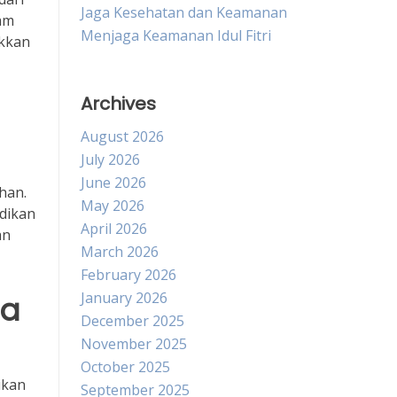
Jaga Kesehatan dan Keamanan
am
Menjaga Keamanan Idul Fitri
ukkan
Archives
August 2026
July 2026
June 2026
han.
May 2026
dikan
April 2026
an
March 2026
February 2026
January 2026
na
December 2025
November 2025
October 2025
ikan
September 2025