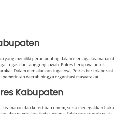
Kabupaten
ian yang memiliki peran penting dalam menjaga keamanan 
agai tugas dan tanggung jawab, Polres berupaya untuk
rakat. Dalam menjalankan tugasnya, Polres berkolaborasi
i pemerintah daerah hingga organisasi masyarakat.
lres Kabupaten
a keamanan dan ketertiban umum, serta menegakkan huk
kan dan penyidikan tindak pidana. Salah satu contoh nyata 