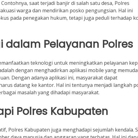
ntohnya, saat terjadi banjir di salah satu desa, Polres
uasi warga dan mendirikan posko pengungsian. Hal ini
us pada penegakan hukum, tetapi juga peduli terhadap ko
gi dalam Pelayanan Polres
a memanfaatkan teknologi untuk meningkatkan pelayanan ke
n adalah dengan menghadirkan aplikasi mobile yang memud
an. Dengan adanya aplikasi ini, masyarakat dapat
rus datang ke kantor. Hal ini tentunya menjadi langkah po
rbagai masalah yang dihadapi masyarakat.
pi Polres Kabupaten
tif, Polres Kabupaten juga menghadapi sejumlah kendala. 
ber daya manusia dan anggaran yang terbatas. Hal ini dap