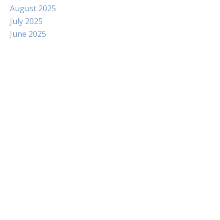
August 2025
July 2025
June 2025
Paito
Slot Indosat
Pengeluaran hk
Slot Dana
Slot Pulsa Tanpa Potongan
data hongkong
Slot Telkomsel