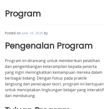
Program
Posted on
June 10, 2026
by
Pengenalan Program
Program ini dirancang untuk memberikan pelatihan
dan pengembangan keterampilan kepada peserta
yang ingin meningkatkan kemampuan mereka dalam
berbagai bidang. Dengan fokus pada praktik
langsung dan penerapan teori, program ini bertujuan
untuk menciptakan lingkungan belajar yang interaktif
dan mendukung.