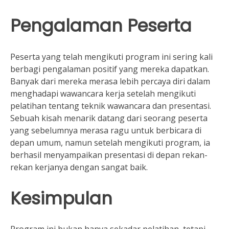
Pengalaman Peserta
Peserta yang telah mengikuti program ini sering kali
berbagi pengalaman positif yang mereka dapatkan.
Banyak dari mereka merasa lebih percaya diri dalam
menghadapi wawancara kerja setelah mengikuti
pelatihan tentang teknik wawancara dan presentasi.
Sebuah kisah menarik datang dari seorang peserta
yang sebelumnya merasa ragu untuk berbicara di
depan umum, namun setelah mengikuti program, ia
berhasil menyampaikan presentasi di depan rekan-
rekan kerjanya dengan sangat baik.
Kesimpulan