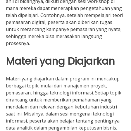
ahli di bidangnya, diikuti dengan sesi workshop di
mana mereka dapat menerapkan pengetahuan yang
telah dipelajari. Contohnya, setelah mempelajari teori
pemasaran digital, peserta akan diberikan tugas
untuk merancang kampanye pemasaran yang nyata,
sehingga mereka bisa merasakan langsung
prosesnya.
Materi yang Diajarkan
Materi yang diajarkan dalam program ini mencakup
berbagai topik, mulai dari manajemen proyek,
pemasaran, hingga teknologi informasi. Setiap topik
dirancang untuk memberikan pemahaman yang
mendalam dan relevan dengan kebutuhan industri
saat ini. Misalnya, dalam sesi mengenai teknologi
informasi, peserta akan belajar tentang pentingnya
data analitik dalam pengambilan keputusan bisnis.