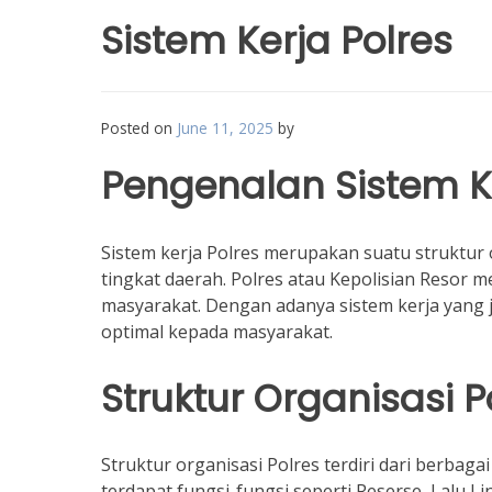
Sistem Kerja Polres
Posted on
June 11, 2025
by
Pengenalan Sistem Ke
Sistem kerja Polres merupakan suatu struktur 
tingkat daerah. Polres atau Kepolisian Resor 
masyarakat. Dengan adanya sistem kerja yang 
optimal kepada masyarakat.
Struktur Organisasi P
Struktur organisasi Polres terdiri dari berbaga
terdapat fungsi-fungsi seperti Reserse, Lalu Li