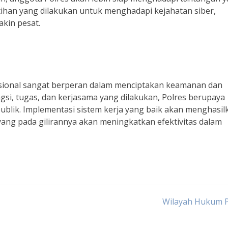
atihan yang dilakukan untuk menghadapi kejahatan siber,
kin pesat.
fesional sangat berperan dalam menciptakan keamanan dan
gsi, tugas, dan kerjasama yang dilakukan, Polres berupaya
blik. Implementasi sistem kerja yang baik akan menghasil
yang pada gilirannya akan meningkatkan efektivitas dalam
Wilayah Hukum P