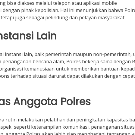
 bisa diakses melalui telepon atau aplikasi mobile
engan pihak kepolisian. Hal ini menunjukkan bahwa Polr
tetapi juga sebagai pelindung dan pelayan masyarakat.
stansi Lain
ai instansi lain, baik pemerintah maupun non-pemerintah, 
lam penanganan bencana alam, Polres bekerja sama dengan 
organisasi kemanusiaan untuk memberikan bantuan kepad
pons terhadap situasi darurat dapat dilakukan dengan cepa
as Anggota Polres
ra rutin melakukan pelatihan dan peningkatan kapasitas ba
aspek, seperti keterampilan komunikasi, penanganan situas
ian, anggota Polres akan lebih siap menghadapi tantangan 