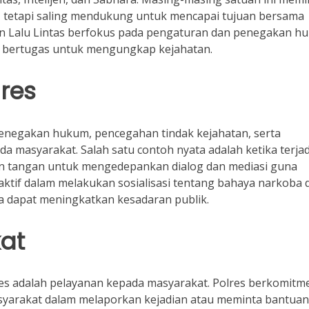
 tetapi saling mendukung untuk mencapai tujuan bersama
n Lalu Lintas berfokus pada pengaturan dan penegakan h
se bertugas untuk mengungkap kejahatan.
res
 penegakan hukum, pencegahan tindak kejahatan, serta
 masyarakat. Salah satu contoh nyata adalah ketika terjad
urun tangan untuk mengedepankan dialog dan mediasi guna
 aktif dalam melakukan sosialisasi tentang bahaya narkoba 
a dapat meningkatkan kesadaran publik.
at
lres adalah pelayanan kepada masyarakat. Polres berkomitm
yarakat dalam melaporkan kejadian atau meminta bantuan