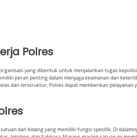
rja Polres
organisasi yang dibentuk untuk menjalankan tugas kepolisi
memiliki peran penting dalam menjaga keamanan dan ketert
jelas dan terstruktur, Polres dapat memberikan pelayanan 
olres
i satuan dan bidang yang memiliki fungsi spesifik. Di dalamn
ntas, Intelijen, dan Sabhara. Masing-masing satuan ini memil