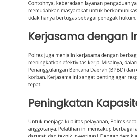
Contohnya, keberadaan layanan pengaduan yang
memudahkan masyarakat untuk berkomunikasi d
tidak hanya bertugas sebagai penegak hukum, 
Kerjasama dengan In
Polres juga menjalin kerjasama dengan berbag
meningkatkan efektivitas kerja. Misalnya, da
Penanggulangan Bencana Daerah (BPBD) dan 
korban. Kerjasama ini sangat penting agar res
tepat.
Peningkatan Kapasit
Untuk menjaga kualitas pelayanan, Polres seca
anggotanya. Pelatihan ini mencakup berbagai 
darurat, dan teknik investigasi. Dengan demik