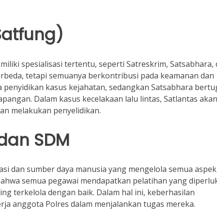
Satfung)
iliki spesialisasi tertentu, seperti Satreskrim, Satsabhara,
g berbeda, tetapi semuanya berkontribusi pada keamanan dan
da penyidikan kasus kejahatan, sedangkan Satsabhara bertu
ngan. Dalam kasus kecelakaan lalu lintas, Satlantas aka
dan melakukan penyelidikan.
 dan SDM
trasi dan sumber daya manusia yang mengelola semua aspek
an bahwa semua pegawai mendapatkan pelatihan yang diperlu
 terkelola dengan baik. Dalam hal ini, keberhasilan
inerja anggota Polres dalam menjalankan tugas mereka.