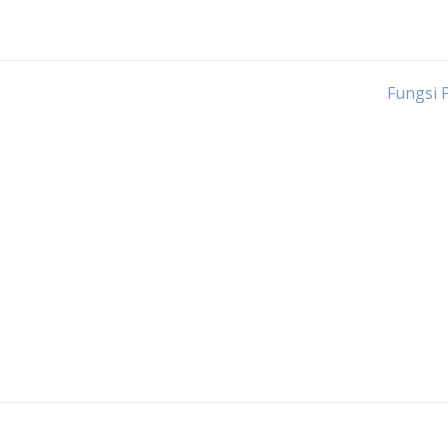
Fungsi 