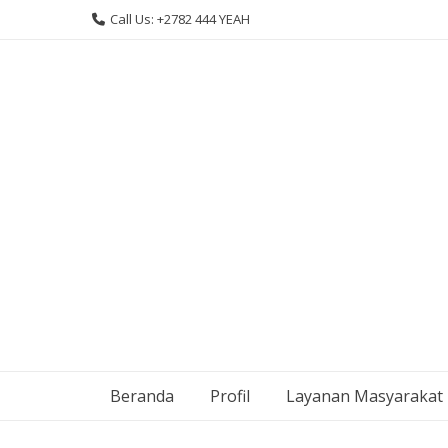
Skip
Call Us: +2782 444 YEAH
to
content
Beranda
Profil
Layanan Masyarakat