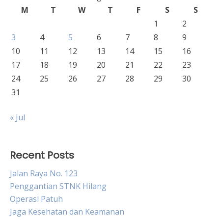
M
T
W
T
F
S
S
1
2
3
4
5
6
7
8
9
10
11
12
13
14
15
16
17
18
19
20
21
22
23
24
25
26
27
28
29
30
31
« Jul
Recent Posts
Jalan Raya No. 123
Penggantian STNK Hilang
Operasi Patuh
Jaga Kesehatan dan Keamanan