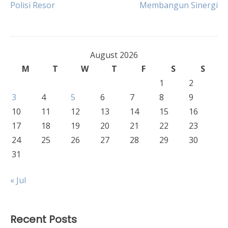
Post
Polisi Resor
Membangun Sinergi
navigation
August 2026
M
T
W
T
F
S
S
1
2
3
4
5
6
7
8
9
10
11
12
13
14
15
16
17
18
19
20
21
22
23
24
25
26
27
28
29
30
31
« Jul
Recent Posts