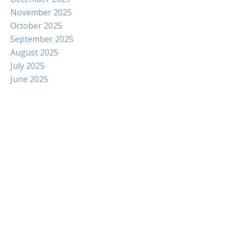
November 2025
October 2025
September 2025
August 2025
July 2025
June 2025
Paito
Slot Indosat
Pengeluaran hk
Slot Dana
Slot Pulsa Tanpa Potongan