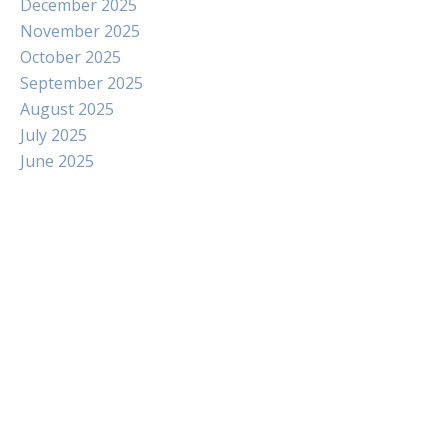
December 2025
November 2025
October 2025
September 2025
August 2025
July 2025
June 2025
Paito
Slot Indosat
Pengeluaran hk
Slot Dana
Slot Pulsa Tanpa Potongan