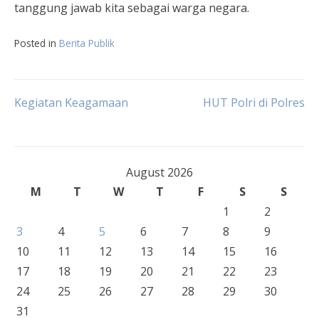
tanggung jawab kita sebagai warga negara.
Posted in
Berita Publik
Post
Kegiatan Keagamaan
HUT Polri di Polres
navigation
August 2026
M
T
W
T
F
S
S
1
2
3
4
5
6
7
8
9
10
11
12
13
14
15
16
17
18
19
20
21
22
23
24
25
26
27
28
29
30
31