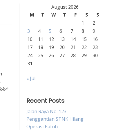
August 2026
M
T
W
T
F
S
S
1
2
3
4
5
6
7
8
9
10
11
12
13
14
15
16
17
18
19
20
21
22
23
24
25
26
27
28
29
30
31
h
« Jul
.
ngga
Recent Posts
Jalan Raya No. 123
Penggantian STNK Hilang
Operasi Patuh