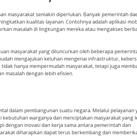
ayanan masyarakat semakin diperlukan. Banyak pemerintah da
ngkatkan kualitas layanan. Contohnya adalah aplikasi mob
kan masalah di lingkungan mereka atau mengakses berb
aduan masyarakat yang diluncurkan oleh beberapa pemerint
n mudah mengajukan keluhan mengenai infrastruktur, kebers
ini tidak hanya mempermudah masyarakat, tetapi juga memb
 masalah dengan lebih efisien.
tal dalam pembangunan suatu negara. Melalui pelayanan 
hi kebutuhan warganya dan menciptakan masyarakat yang l
pi dengan inovasi dan kerja sama antara pemerintah dan
yarakat diharapkan dapat terus berkembang dan memberik