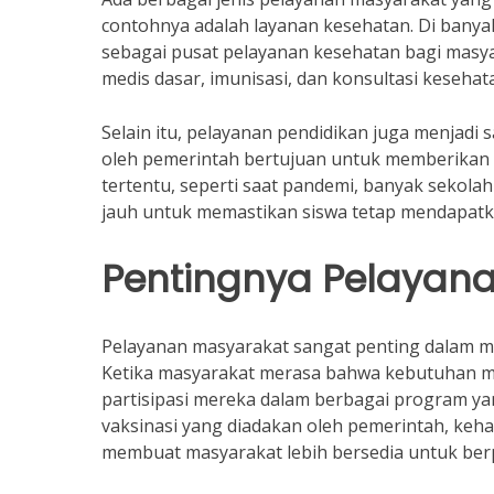
contohnya adalah layanan kesehatan. Di bany
sebagai pusat pelayanan kesehatan bagi masy
medis dasar, imunisasi, dan konsultasi kesehat
Selain itu, pelayanan pendidikan juga menjadi 
oleh pemerintah bertujuan untuk memberikan a
tertentu, seperti saat pandemi, banyak sekol
jauh untuk memastikan siswa tetap mendapatka
Pentingnya Pelayan
Pelayanan masyarakat sangat penting dalam 
Ketika masyarakat merasa bahwa kebutuhan me
partisipasi mereka dalam berbagai program ya
vaksinasi yang diadakan oleh pemerintah, keh
membuat masyarakat lebih bersedia untuk berpa