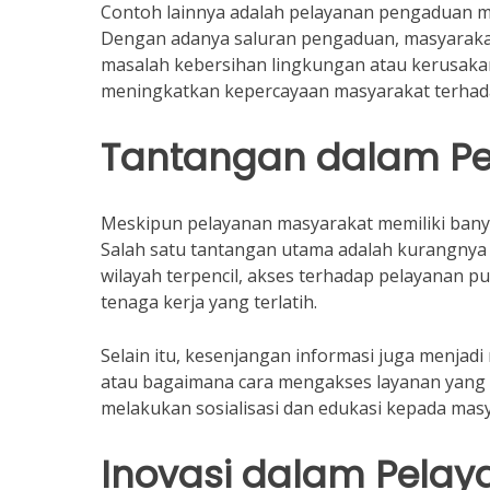
Contoh lainnya adalah pelayanan pengaduan ma
Dengan adanya saluran pengaduan, masyarakat
masalah kebersihan lingkungan atau kerusakan
meningkatkan kepercayaan masyarakat terhadap
Tantangan dalam Pe
Meskipun pelayanan masyarakat memiliki banya
Salah satu tantangan utama adalah kurangnya
wilayah terpencil, akses terhadap pelayanan p
tenaga kerja yang terlatih.
Selain itu, kesenjangan informasi juga menja
atau bagaimana cara mengakses layanan yang t
melakukan sosialisasi dan edukasi kepada mas
Inovasi dalam Pela