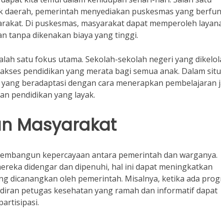
ak daerah, pemerintah menyediakan puskesmas yang berfun
arakat. Di puskesmas, masyarakat dapat memperoleh layan
an tanpa dikenakan biaya yang tinggi.
salah satu fokus utama. Sekolah-sekolah negeri yang dikelol
kses pendidikan yang merata bagi semua anak. Dalam situ
ah yang beradaptasi dengan cara menerapkan pembelajaran 
n pendidikan yang layak.
an Masyarakat
membangun kepercayaan antara pemerintah dan warganya.
reka didengar dan dipenuhi, hal ini dapat meningkatkan
ng dicanangkan oleh pemerintah. Misalnya, ketika ada pro
adiran petugas kesehatan yang ramah dan informatif dapat
rtisipasi.