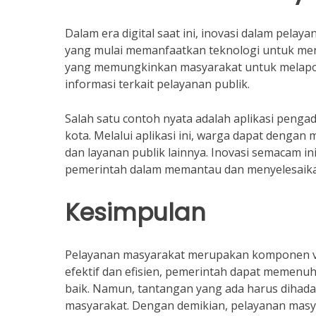
Dalam era digital saat ini, inovasi dalam pel
yang mulai memanfaatkan teknologi untuk meni
yang memungkinkan masyarakat untuk melapor
informasi terkait pelayanan publik.
Salah satu contoh nyata adalah aplikasi peng
kota. Melalui aplikasi ini, warga dapat denga
dan layanan publik lainnya. Inovasi semacam 
pemerintah dalam memantau dan menyelesaikan
Kesimpulan
Pelayanan masyarakat merupakan komponen vi
efektif dan efisien, pemerintah dapat memenu
baik. Namun, tantangan yang ada harus dihada
masyarakat. Dengan demikian, pelayanan mas