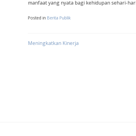
manfaat yang nyata bagi kehidupan sehari-hari
Posted in
Berita Publik
Post
Meningkatkan Kinerja
navigation