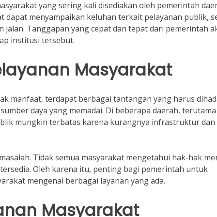
syarakat yang sering kali disediakan oleh pemerintah dae
 dapat menyampaikan keluhan terkait pelayanan publik, se
 jalan. Tanggapan yang cepat dan tepat dari pemerintah a
 institusi tersebut.
layanan Masyarakat
k manfaat, terdapat berbagai tantangan yang harus dihad
 sumber daya yang memadai. Di beberapa daerah, terutama 
ublik mungkin terbatas karena kurangnya infrastruktur dan
di masalah. Tidak semua masyarakat mengetahui hak-hak me
ersedia. Oleh karena itu, penting bagi pemerintah untuk
yarakat mengenai berbagai layanan yang ada.
yanan Masyarakat