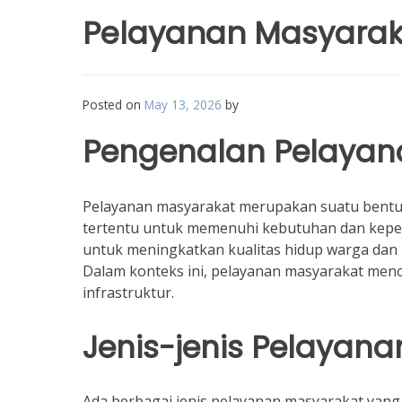
Pelayanan Masyarak
Posted on
May 13, 2026
by
Pengenalan Pelayan
Pelayanan masyarakat merupakan suatu bentuk
tertentu untuk memenuhi kebutuhan dan kepen
untuk meningkatkan kualitas hidup warga dan
Dalam konteks ini, pelayanan masyarakat menc
infrastruktur.
Jenis-jenis Pelayan
Ada berbagai jenis pelayanan masyarakat yang 