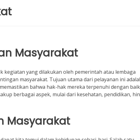
at
an Masyarakat
 kegiatan yang dilakukan oleh pemerintah atau lembaga
tingan masyarakat. Tujuan utama dari pelayanan ini adala
 memastikan bahwa hak-hak mereka terpenuhi dengan baik
akup berbagai aspek, mulai dari kesehatan, pendidikan, hi
an Masyarakat
dapat kita temui dalam kehidupan sehari-hari. Salah satu